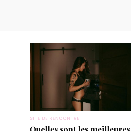
SITE DE RENCONTRE
Quelles sont les meilleures