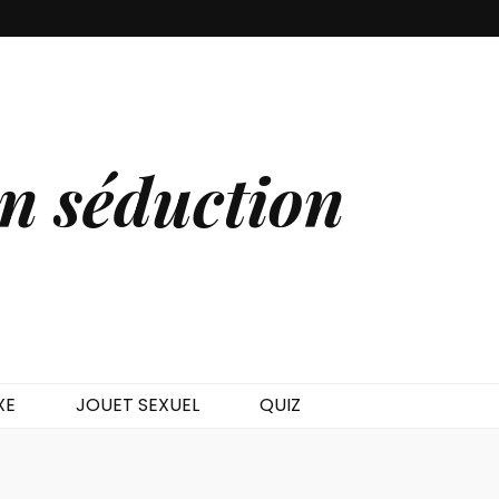
en séduction
XE
JOUET SEXUEL
QUIZ