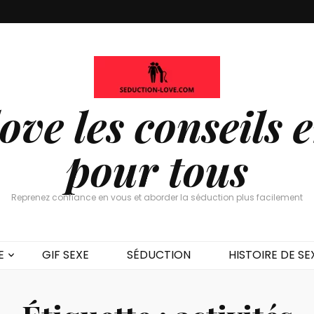
ove les conseils 
pour tous
Reprenez confiance en vous et aborder la séduction plus facilement
E
GIF SEXE
SÉDUCTION
HISTOIRE DE SE