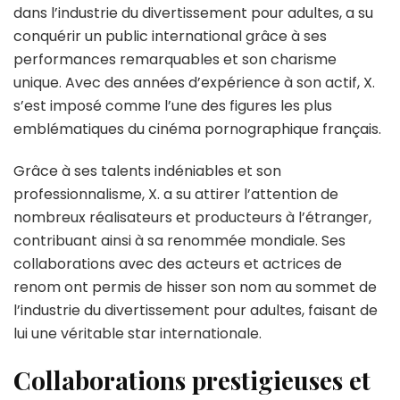
dans l’industrie du divertissement pour adultes, a su
conquérir un public international grâce à ses
performances remarquables et son charisme
unique. Avec des années d’expérience à son actif, X.
s’est imposé comme l’une des figures les plus
emblématiques du cinéma pornographique français.
Grâce à ses talents indéniables et son
professionnalisme, X. a su attirer l’attention de
nombreux réalisateurs et producteurs à l’étranger,
contribuant ainsi à sa renommée mondiale. Ses
collaborations avec des acteurs et actrices de
renom ont permis de hisser son nom au sommet de
l’industrie du divertissement pour adultes, faisant de
lui une véritable star internationale.
Collaborations prestigieuses et