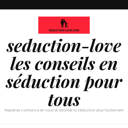
seduction-love
les conseils en
séduction pour
tous
Reprenez confiance en vous et aborder la séduction plus facilement