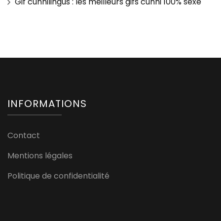
Gif cunnilingus : les meilleurs gifs cunni 100% sexe
INFORMATIONS
Contact
Mentions légales
Politique de confidentialité