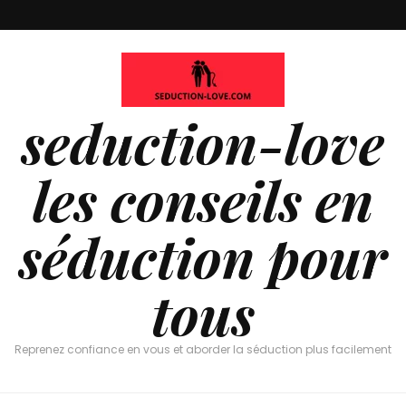
seduction-love
les conseils en
séduction pour
tous
Reprenez confiance en vous et aborder la séduction plus facilement